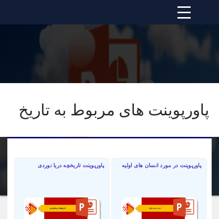
پاورپوینت های مربوط به تاریخ
پاورپوینت در مورد انسان های اولیه
پاورپوینت تاریخچه دریا نوردی