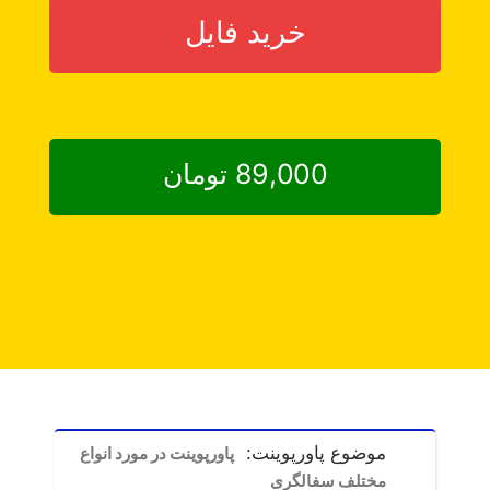
خرید فایل
89,000 تومان
موضوع پاورپوینت:
پاورپوینت در مورد انواع
مختلف سفالگری