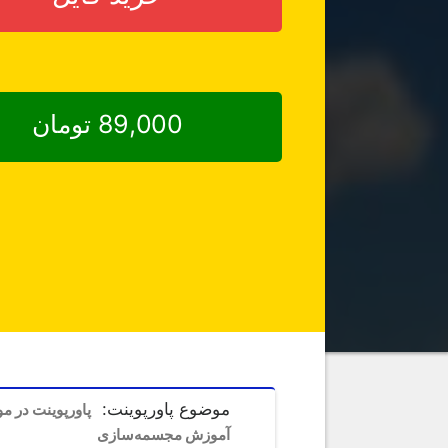
89,000 تومان
موضوع پاورپوینت:
پاورپوینت در م
آموزش مجسمه‌سازی