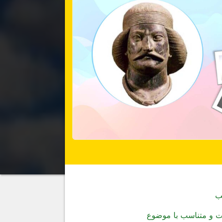
ب
یت و متناسب با موضوع