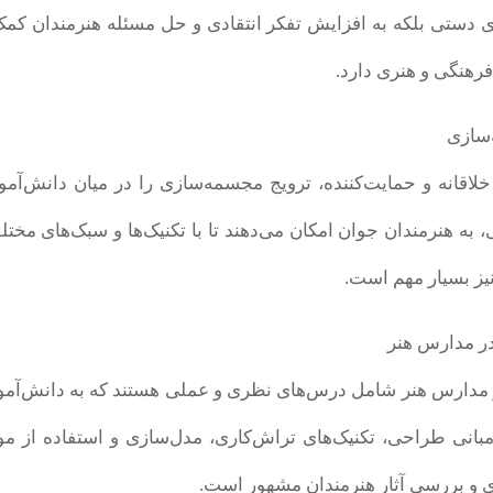
‌های دستی بلکه به افزایش تفکر انتقادی و حل مسئله هنرمندان 
رهنگی و هنری دارد.
‌سازی
قانه و حمایت‌کننده، ترویج مجسمه‌سازی را در میان دانش‌آموز
 به هنرمندان جوان امکان می‌دهند تا با تکنیک‌ها و سبک‌های مخ
نیز بسیار مهم است.
در مدارس هنر
دارس هنر شامل درس‌های نظری و عملی هستند که به دانش‌آموزان
 مبانی طراحی، تکنیک‌های تراش‌کاری، مدل‌سازی و استفاده از مو
و بررسی آثار هنرمندان مشهور است.